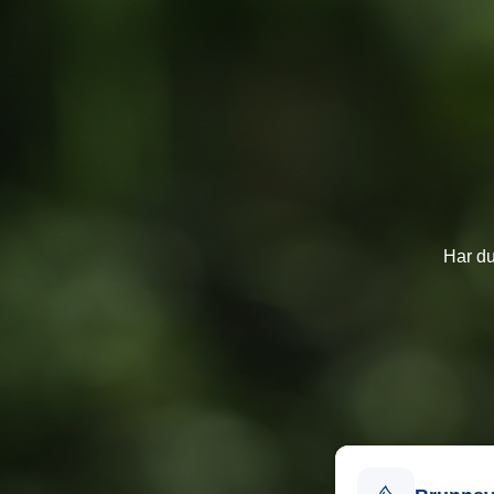
Har d